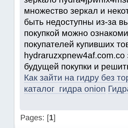
множество зеркал и некот
быть недоступны из-за в
покупкой можно ознаком
покупателей купивших то
hydraruzxpnew4af.com.co
будущей покупки и решит
Как зайти на гидру без т
каталог гидра onion
Гидр
Pages: [
1
]