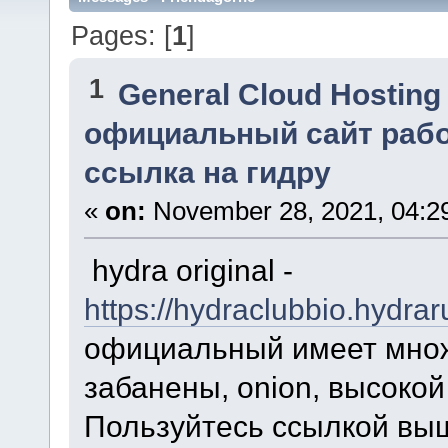
Pages: [
1
]
1
General Cloud Hosting
официальный сайт рабо
ссылка на гидру
«
on:
November 28, 2021, 04:2
hydra original -
https://hydraclubbio.hydr
официальный имеет множ
забанены, onion, высокой
Пользуйтесь ссылкой выш