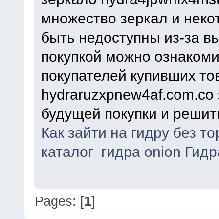
множество зеркал и некот
быть недоступны из-за в
покупкой можно ознаком
покупателей купивших то
hydraruzxpnew4af.com.co
будущей покупки и решит
Как зайти на гидру без т
каталог гидра onion
Гидр
Pages: [
1
]