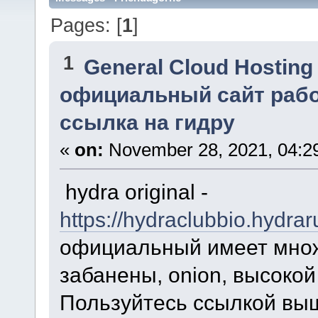
Pages: [
1
]
1
General Cloud Hosting
официальный сайт рабо
ссылка на гидру
«
on:
November 28, 2021, 04:2
hydra original -
https://hydraclubbio.hydr
официальный имеет множ
забанены, onion, высокой
Пользуйтесь ссылкой выш